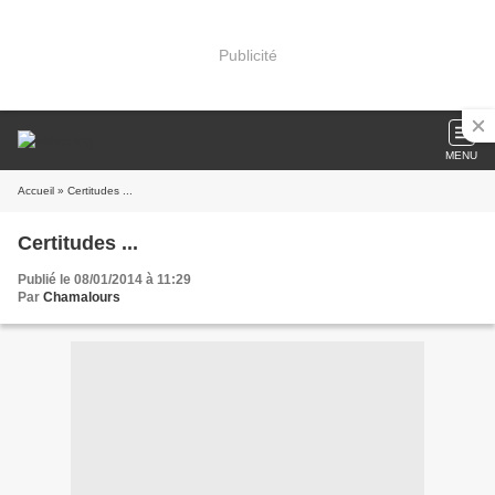
Publicité
MENU
Accueil
» Certitudes ...
Certitudes ...
Publié le 08/01/2014 à 11:29
Par
Chamalours