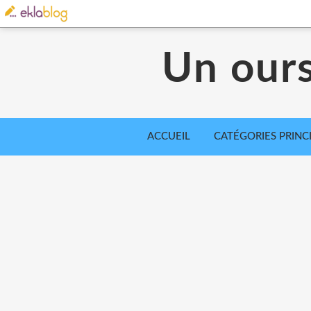
Un our
ACCUEIL
CATÉGORIES PRINC