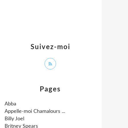
Suivez-moi
Pages
Abba
Appelle-moi Chamalours ...
Billy Joel
Britney Spears