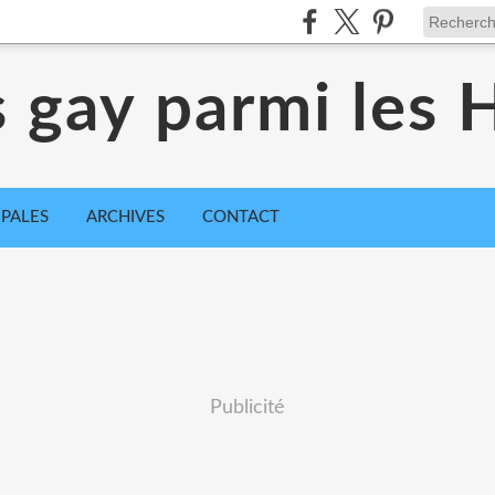
s gay parmi les
IPALES
ARCHIVES
CONTACT
Publicité