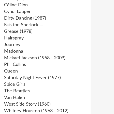
Céline Dion
Cyndi Lauper
Dirty Dancing (1987)
Fais ton Sherlock ...
Grease (1978)
Hairspray
Journey
Madonna
Mickael Jackson (1958 - 2009)
Phil Collins
Queen
Saturday Night Fever (1977)
Spice Girls
The Beattles
Van Halen
West Side Story (1960)
Whitney Houston (1963 - 2012)