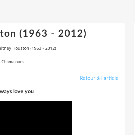
ton (1963 - 2012)
itney Houston (1963 - 2012)
r Chamalours
Retour à l'article
always love you