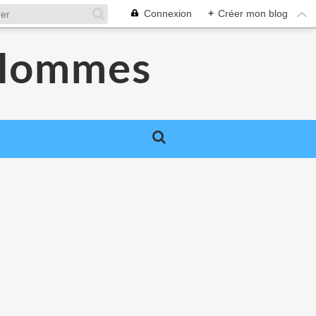
Connexion
+
Créer mon blog
 Hommes