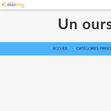
Un our
ACCUEIL
CATÉGORIES PRINC