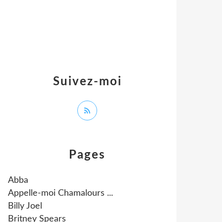
Suivez-moi
Pages
Abba
Appelle-moi Chamalours ...
Billy Joel
Britney Spears