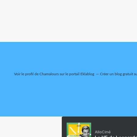
Voir le profil de
Chamalours
sur le portail Eklablog
Créer un blog gratuit s
AlloCiné