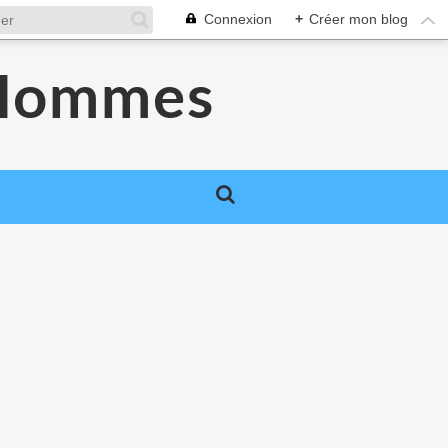
Connexion
+
Créer mon blog
 Hommes