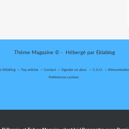
Thème Magazine © - Hébergé par
Eklablog
ur Eklablog
Top articles
Contact
Signaler un abus
C.G.U.
Rémunération 
Préférences cookies