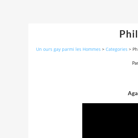
Phil
Un ours gay parmi les Hommes
>
Categories
>
Ph
Pa
Agai