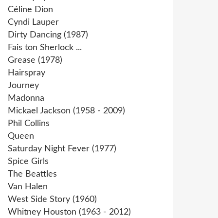
Céline Dion
Cyndi Lauper
Dirty Dancing (1987)
Fais ton Sherlock ...
Grease (1978)
Hairspray
Journey
Madonna
Mickael Jackson (1958 - 2009)
Phil Collins
Queen
Saturday Night Fever (1977)
Spice Girls
The Beattles
Van Halen
West Side Story (1960)
Whitney Houston (1963 - 2012)