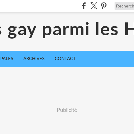
s gay parmi les
IPALES
ARCHIVES
CONTACT
Publicité